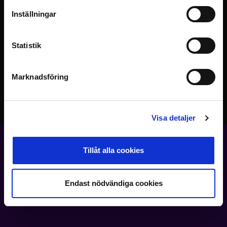
Inställningar
Statistik
Privacy policy
Marknadsföring
Utvecklad av
Everysport Media Group AB
Visa detaljer
Tillåt alla cookies
Endast nödvändiga cookies